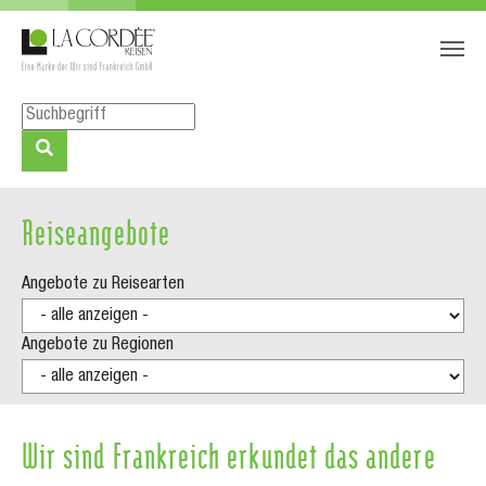
Zum Hauptinhalt springen
Skip to page footer
Reiseangebote
Angebote zu Reisearten
Angebote zu Regionen
Wir sind Frankreich erkundet das andere