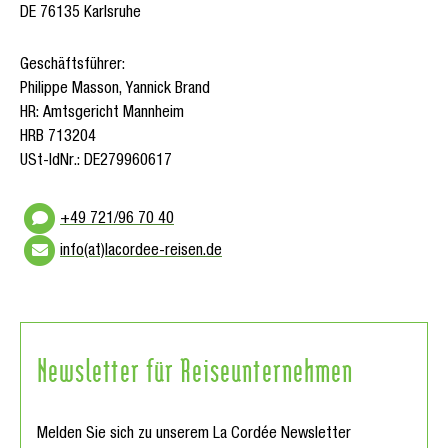
DE 76135 Karlsruhe
Geschäftsführer:
Philippe Masson, Yannick Brand
HR: Amtsgericht Mannheim
HRB 713204
USt-IdNr.: DE279960617
+49 721/96 70 40
info(at)lacordee-reisen.de
Newsletter für Reiseunternehmen
Melden Sie sich zu unserem La Cordée Newsletter