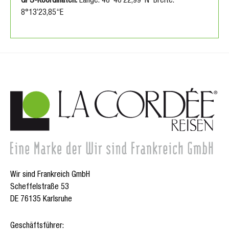
GPS-Koordinaten:
Länge: 48°46’22,99“N Breite:
8°13’23,85“E
Wir sind Frankreich GmbH
Scheffelstraße 53
DE 76135 Karlsruhe
Geschäftsführer: