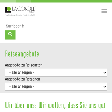
Zum Hauptinhalt springen
Skip to page footer
Reiseangebote
Angebote zu Reisearten
Angebote zu Regionen
Wir über uns: Wir wollen, dass Sie uns gut