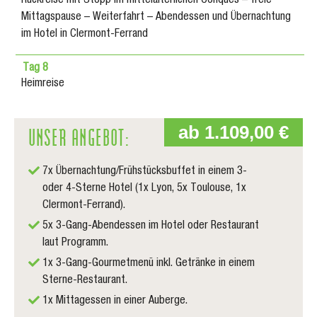
Rückreise mit Stopp im mittelalterlichen Conques – freie
Mittagspause – Weiterfahrt – Abendessen und Übernachtung
im Hotel in Clermont-Ferrand
Tag 8
Heimreise
UNSER ANGEBOT:
ab 1.109,00 €
7x Übernachtung/Frühstücksbuffet in einem 3-
oder 4-Sterne Hotel (1x Lyon, 5x Toulouse, 1x
Clermont-Ferrand).
5x 3-Gang-Abendessen im Hotel oder Restaurant
laut Programm.
1x 3-Gang-Gourmetmenü inkl. Getränke in einem
Sterne-Restaurant.
1x Mittagessen in einer Auberge.