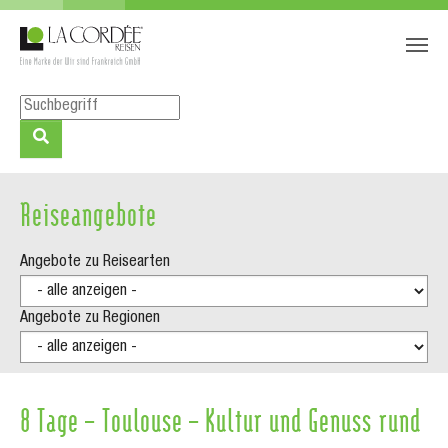
Zum Hauptinhalt springen
Skip to page footer
Reiseangebote
Angebote zu Reisearten
Angebote zu Regionen
8 Tage – Toulouse – Kultur und Genuss rund