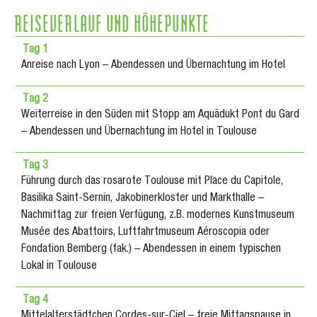
REISEVERLAUF UND HÖHEPUNKTE
Tag 1
Anreise nach Lyon – Abendessen und Übernachtung im Hotel
Tag 2
Weiterreise in den Süden mit Stopp am Aquädukt Pont du Gard
– Abendessen und Übernachtung im Hotel in Toulouse
Tag 3
Führung durch das rosarote Toulouse mit Place du Capitole,
Basilika Saint-Sernin, Jakobinerkloster und Markthalle –
Nachmittag zur freien Verfügung, z.B. modernes Kunstmuseum
Musée des Abattoirs, Luftfahrtmuseum Aéroscopia oder
Fondation Bemberg (fak.) – Abendessen in einem typischen
Lokal in Toulouse
Tag 4
Mittelalterstädtchen Cordes-sur-Ciel – freie Mittagspause in