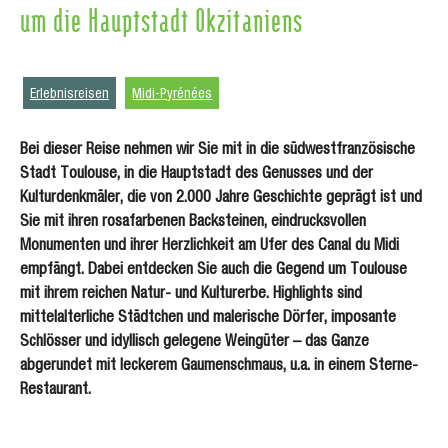
um die Hauptstadt Okzitaniens
Erlebnisreisen
Midi-Pyrénées
Bei dieser Reise nehmen wir Sie mit in die südwestfranzösische
Stadt Toulouse, in die Hauptstadt des Genusses und der
Kulturdenkmäler, die von 2.000 Jahre Geschichte geprägt ist und
Sie mit ihren rosafarbenen Backsteinen, eindrucksvollen
Monumenten und ihrer Herzlichkeit am Ufer des Canal du Midi
empfängt. Dabei entdecken Sie auch die Gegend um Toulouse
mit ihrem reichen Natur- und Kulturerbe. Highlights sind
mittelalterliche Städtchen und malerische Dörfer, imposante
Schlösser und idyllisch gelegene Weingüter – das Ganze
abgerundet mit leckerem Gaumenschmaus, u.a. in einem Sterne-
Restaurant.