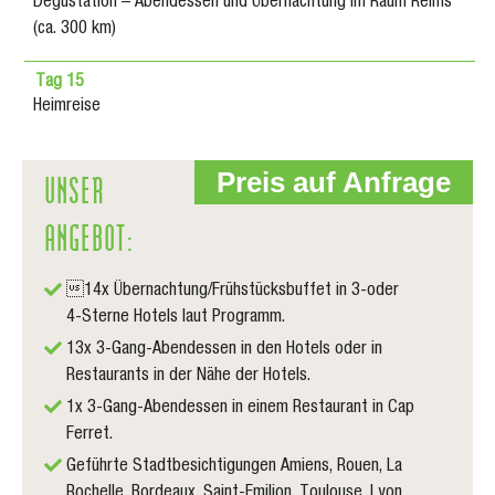
Degustation – Abendessen und Übernachtung im Raum Reims
(ca. 300 km)
Tag 15
Heimreise
UNSER
Preis auf Anfrage
ANGEBOT:
14x Übernachtung/Frühstücksbuffet in 3-oder
4-Sterne Hotels laut Programm.
13x 3-Gang-Abendessen in den Hotels oder in
Restaurants in der Nähe der Hotels.
1x 3-Gang-Abendessen in einem Restaurant in Cap
Ferret.
Geführte Stadtbesichtigungen Amiens, Rouen, La
Rochelle, Bordeaux, Saint-Emilion, Toulouse, Lyon,