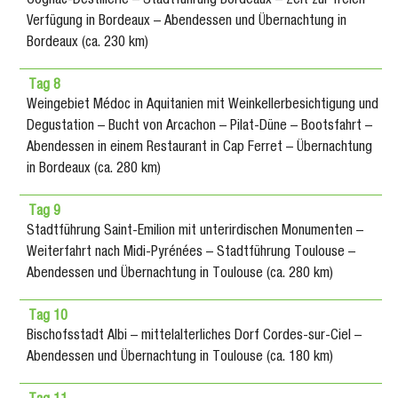
Cognac-Destillerie – Stadtführung Bordeaux – Zeit zur freien
Verfügung in Bordeaux – Abendessen und Übernachtung in
Bordeaux (ca. 230 km)
Tag 8
Weingebiet Médoc in Aquitanien mit Weinkellerbesichtigung und
Degustation – Bucht von Arcachon – Pilat-Düne – Bootsfahrt –
Abendessen in einem Restaurant in Cap Ferret – Übernachtung
in Bordeaux (ca. 280 km)
Tag 9
Stadtführung Saint-Emilion mit unterirdischen Monumenten –
Weiterfahrt nach Midi-Pyrénées – Stadtführung Toulouse –
Abendessen und Übernachtung in Toulouse (ca. 280 km)
Tag 10
Bischofsstadt Albi – mittelalterliches Dorf Cordes-sur-Ciel –
Abendessen und Übernachtung in Toulouse (ca. 180 km)