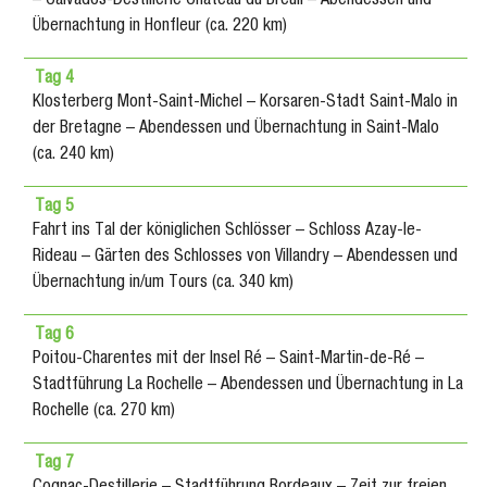
– Calvados-Destillerie Château du Breuil – Abendessen und
Übernachtung in Honfleur (ca. 220 km)
Tag 4
Klosterberg Mont-Saint-Michel – Korsaren-Stadt Saint-Malo in
der Bretagne – Abendessen und Übernachtung in Saint-Malo
(ca. 240 km)
Tag 5
Fahrt ins Tal der königlichen Schlösser – Schloss Azay-le-
Rideau – Gärten des Schlosses von Villandry – Abendessen und
Übernachtung in/um Tours (ca. 340 km)
Tag 6
Poitou-Charentes mit der Insel Ré – Saint-Martin-de-Ré –
Stadtführung La Rochelle – Abendessen und Übernachtung in La
Rochelle (ca. 270 km)
Tag 7