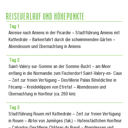
REISEVERLAUF UND HÖHEPUNKTE
Tag 1
Anreise nach Amiens in der Picardie – Stadtführung Amiens mit
Kathedrale – Barkenfahrt durch die schwimmenden Gärten –
Abendessen und Übernachtung in Amiens
Tag 2
Saint-Valery-sur-Somme an der Somme-Bucht – am Meer
entlang in die Normandie zum Fischerdorf Saint-Valery-en- Caux
– Zeit zur freien Verfügung – Destillerie Palais Bénédictine in
Fécamp – Kreideklippen von Etretat – Abendessen und
Übernachtung in Honfleur (ca. 260 km)
Tag 3
Stadtführung Rouen mit Kathedrale – Zeit zur freien Verfügung
in Rouen – Abtei von Jumièges (fak.) – Hafenstädtchen Honfleur