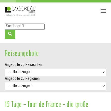
Zum Hauptinhalt springen
Skip to page footer
Reiseangebote
Angebote zu Reisearten
Angebote zu Regionen
15 Tage – Tour de France – die große