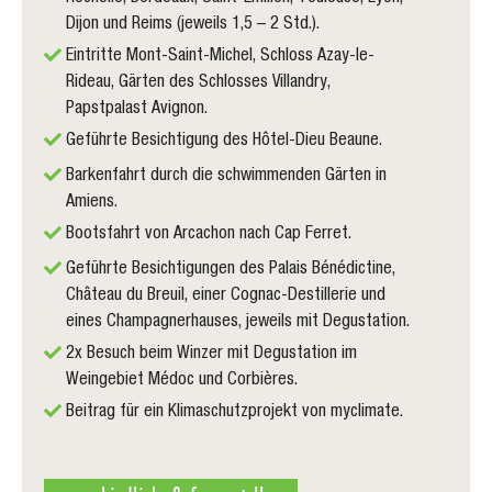
Dijon und Reims (jeweils 1,5 – 2 Std.).
Eintritte Mont-Saint-Michel, Schloss Azay-le-
Rideau, Gärten des Schlosses Villandry,
Papstpalast Avignon.
Geführte Besichtigung des Hôtel-Dieu Beaune.
Barkenfahrt durch die schwimmenden Gärten in
Amiens.
Bootsfahrt von Arcachon nach Cap Ferret.
Geführte Besichtigungen des Palais Bénédictine,
Château du Breuil, einer Cognac-Destillerie und
eines Champagnerhauses, jeweils mit Degustation.
2x Besuch beim Winzer mit Degustation im
Weingebiet Médoc und Corbières.
Beitrag für ein Klimaschutzprojekt von myclimate.