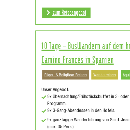
zum Reiseangebot
10 Tage – BusWandern auf dem h
Camino Francés in Spanien
Pilger- & Religiöse-Reisen
Wanderreisen
Aqui
Unser Angebot:
9x Übernachtung/Frühstücksbuffet in 3- oder 
Programm.
9x 3-Gang-Abendessen in den Hotels.
9x ganztägige Wanderführung von Saint-Jean
(max. 35 Pers.).