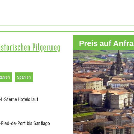
Preis auf Anfr
istorischen Pilgerweg
tanien
Spanien
4-Sterne Hotels laut
-Pied-de-Port bis Santiago