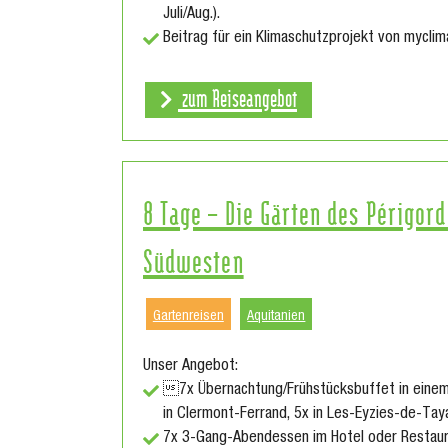
Juli/Aug.).
Beitrag für ein Klimaschutzprojekt von myclim
zum Reiseangebot
8 Tage – Die Gärten des Périgor
Südwesten
Gartenreisen
Aquitanien
Unser Angebot:
7x Übernachtung/Frühstücksbuffet in einem
in Clermont-Ferrand, 5x in Les-Eyzies-de-Taya
7x 3-Gang-Abendessen im Hotel oder Restaur