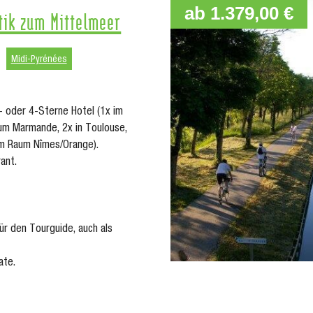
ab 1.379,00 €
tik zum Mittelmeer
Midi-Pyrénées
- oder 4-Sterne Hotel (1x im
um Marmande, 2x in Toulouse,
im Raum Nîmes/Orange).
ant.
r den Tourguide, auch als
ate.