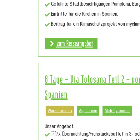
Geführte Stadtbesichtigungen Pamplona, Burg
Eintritte für die Kirchen in Spanien.
Beitrag für ein Klimaschutzprojekt von myclim
zum Reiseangebot
8 Tage – Via Tolosana Teil 2 – v
Spanien
Wanderreisen
Aquitanien
Midi-Pyrénées
Unser Angebot:
7x Übernachtung/Frühstücksbuffet in 3- ode