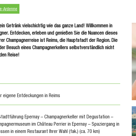
e-Ardenne
 ein Getränk vielschichtig wie das ganze Land! Willkommen in
agner. Entdecken, erleben und genießen Sie die Nuancen dieses
rer Champagnerreise ist Reims, die Hauptstadt der Region. Die
der Besuch eines Champagnerkellers selbstverständlich nicht
nden Reise!
ür eigene Entdeckungen in Reims
Stadtführung Epernay – Champagnerkeller mit Degustation –
mpagnermuseum im Château Perrier in Epernay – Spaziergang in
sen in einem Restaurant Ihrer Wahl (fak.) (ca. 70 km)