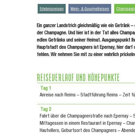
Erlebnisreisen
Wein- & Gourmetreisen
Champagn
Ein ganzer Landstrich gleichmäßig wie ein Getränk –
der Champagne. Und hier ist in der Tat alles Champ
edlen Getränks und seiner Heimat. Ausgangspunkt Ih
Hauptstadt des Champagners ist Epernay, hier darf 
fehlen. Wir nehmen Sie mit zu einer wahrlich prickel
REISEVERLAUF UND HÖHEPUNKTE
Tag 1
Anreise nach Reims – Stadtführung Reims – Zeit f
Tag 2
Fahrt über die Champagnerstraße nach Epernay – 
Mittagessen in einem Restaurant in Epernay – Cha
Hautvillers, Geburtsort des Champagners – Abendes