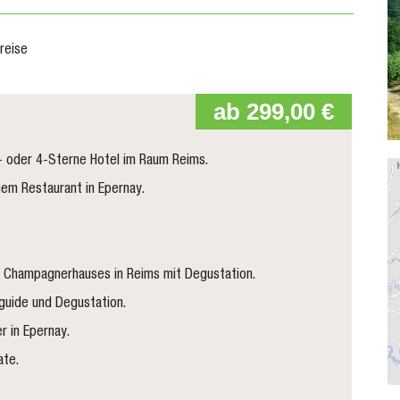
reise
ab 299,00 €
- oder 4-Sterne Hotel im Raum Reims.
nem Restaurant in Epernay.
s Champagnerhauses in Reims mit Degustation.
oguide und Degustation.
 in Epernay.
ate.