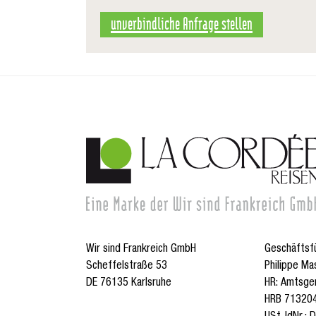
unverbindliche Anfrage stellen
Wir sind Frankreich GmbH
Geschäftsf
Scheffelstraße 53
Philippe Ma
DE 76135 Karlsruhe
HR: Amtsge
HRB 71320