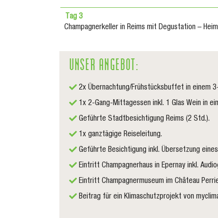
Tag 3
Champagnerkeller in Reims mit Degustation – Heim
UNSER ANGEBOT:
2x Übernachtung/Frühstücksbuffet in einem 3
1x 2-Gang-Mittagessen inkl. 1 Glas Wein in ei
Geführte Stadtbesichtigung Reims (2 Std.).
1x ganztägige Reiseleitung.
Geführte Besichtigung inkl. Übersetzung eine
Eintritt Champagnerhaus in Epernay inkl. Audi
Eintritt Champagnermuseum im Château Perrier
Beitrag für ein Klimaschutzprojekt von myclim