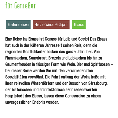
für Genießer
Erlebnisreisen
Herbst-Winter-Frühjahr
Elsass
Eine Reise ins Elsass ist Genuss für Leib und Seele! Das Elsass
hat auch in der kälteren Jahreszeit seinen Reiz, denn die
regionalen Köstlichkeiten locken das ganze Jahr über. Von
Flammkuchen, Sauerkraut, Brezeln und Lebkuchen bis hin zu
Gaumenfreuden in flüssiger Form wie Wein, Bier und Spirituosen –
bei dieser Reise werden Sie mit den verschiedensten
Spezialitäten verwöhnt. Die Fahrt entlang der Weinstraße mit
ihren reizvollen Winzerdörfern und der Besuch von Strasbourg,
der historischen und architektonisch sehr sehenswerten
Hauptstadt des Elsass, lassen diese Genussreise zu einem
unvergesslichen Erlebnis werden.