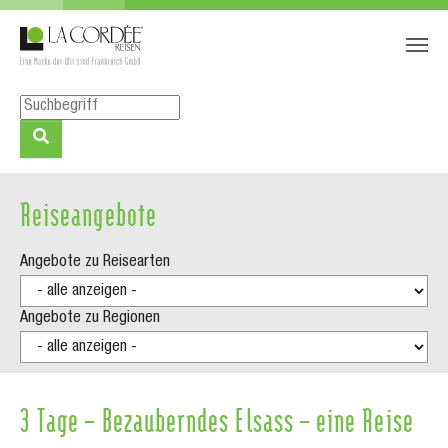
Zum Hauptinhalt springen
Skip to page footer
Reiseangebote
Angebote zu Reisearten
Angebote zu Regionen
3 Tage – Bezauberndes Elsass – eine Reise