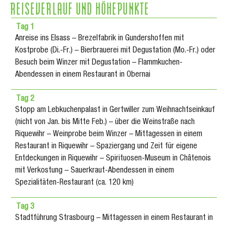
REISEVERLAUF UND HÖHEPUNKTE
Tag 1
Anreise ins Elsass – Brezelfabrik in Gundershoffen mit
Kostprobe (Di.-Fr.) – Bierbrauerei mit Degustation (Mo.-Fr.) oder
Besuch beim Winzer mit Degustation – Flammkuchen-
Abendessen in einem Restaurant in Obernai
Tag 2
Stopp am Lebkuchenpalast in Gertwiller zum Weihnachtseinkauf
(nicht von Jan. bis Mitte Feb.) – über die Weinstraße nach
Riquewihr – Weinprobe beim Winzer – Mittagessen in einem
Restaurant in Riquewihr – Spaziergang und Zeit für eigene
Entdeckungen in Riquewihr – Spirituosen-Museum in Châtenois
mit Verkostung – Sauerkraut-Abendessen in einem
Spezialitäten-Restaurant (ca. 120 km)
Tag 3
Stadtführung Strasbourg – Mittagessen in einem Restaurant in