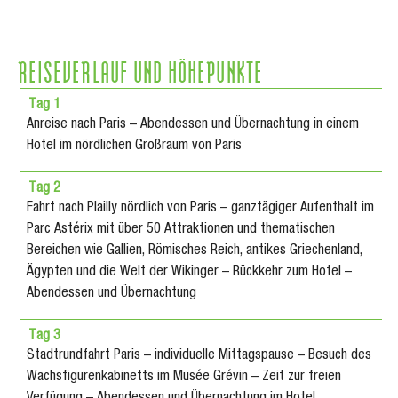
REISEVERLAUF UND HÖHEPUNKTE
Tag 1
Anreise nach Paris – Abendessen und Übernachtung in einem
Hotel im nördlichen Großraum von Paris
Tag 2
Fahrt nach Plailly nördlich von Paris – ganztägiger Aufenthalt im
Parc Astérix mit über 50 Attraktionen und thematischen
Bereichen wie Gallien, Römisches Reich, antikes Griechenland,
Ägypten und die Welt der Wikinger – Rückkehr zum Hotel –
Abendessen und Übernachtung
Tag 3
Stadtrundfahrt Paris – individuelle Mittagspause – Besuch des
Wachsfigurenkabinetts im Musée Grévin – Zeit zur freien