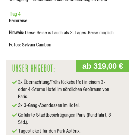
Verfügung – Abendessen und Übernachtung im Hotel
Tag 4
Heimreise
Hinweis:
Diese Reise ist auch als 3-Tages-Reise möglich.
Fotos: Sylvain Cambon
UNSER ANGEBOT:
ab 319,00 €
3x Übernachtung/Frühstücksbuffet in einem 3-
oder 4-Sterne Hotel im nördlichen Großraum von
Paris.
3x 3-Gang-Abendessen im Hotel.
Geführte Stadtbesichtigungen Paris (Rundfahrt, 3
Std.).
Tagesticket für den Park Astérix.