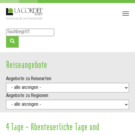
Zum Hauptinhalt springen
Skip to page footer
Reiseangebote
Angebote zu Reisearten
Angebote zu Regionen
4 Tage – Abenteuerliche Tage und