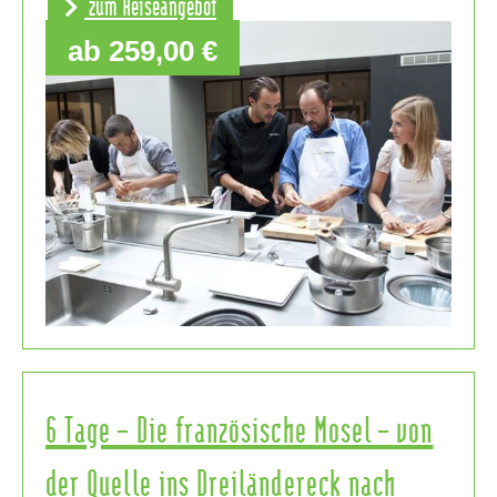
zum Reiseangebot
ab 259,00 €
6 Tage – Die französische Mosel – von
der Quelle ins Dreiländereck nach