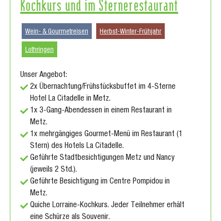
Kochkurs und im Sternerestaurant
Wein- & Gourmetreisen
Herbst-Winter-Frühjahr
Lothringen
Unser Angebot:
2x Übernachtung/Frühstücksbuffet im 4-Sterne
Hotel La Citadelle in Metz.
1x 3-Gang-Abendessen in einem Restaurant in
Metz.
1x mehrgängiges Gourmet-Menü im Restaurant (1
Stern) des Hotels La Citadelle.
Geführte Stadtbesichtigungen Metz und Nancy
(jeweils 2 Std.).
Geführte Besichtigung im Centre Pompidou in
Metz.
Quiche Lorraine-Kochkurs. Jeder Teilnehmer erhält
eine Schürze als Souvenir.