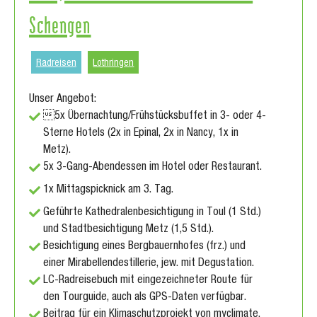
Schengen
Radreisen
Lothringen
Unser Angebot:
5x Übernachtung/Frühstücksbuffet in 3- oder 4-
Sterne Hotels (2x in Epinal, 2x in Nancy, 1x in
Metz).
5x 3-Gang-Abendessen im Hotel oder Restaurant.
1x Mittagspicknick am 3. Tag.
Geführte Kathedralenbesichtigung in Toul (1 Std.)
und Stadtbesichtigung Metz (1,5 Std.).
Besichtigung eines Bergbauernhofes (frz.) und
einer Mirabellendestillerie, jew. mit Degustation.
LC-Radreisebuch mit eingezeichneter Route für
den Tourguide, auch als GPS-Daten verfügbar.
Beitrag für ein Klimaschutzprojekt von myclimate.