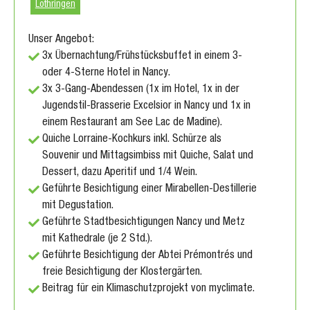
Lothringen
Unser Angebot:
3x Übernachtung/Frühstücksbuffet in einem 3-
oder 4-Sterne Hotel in Nancy.
3x 3-Gang-Abendessen (1x im Hotel, 1x in der
Jugendstil-Brasserie Excelsior in Nancy und 1x in
einem Restaurant am See Lac de Madine).
Quiche Lorraine-Kochkurs inkl. Schürze als
Souvenir und Mittagsimbiss mit Quiche, Salat und
Dessert, dazu Aperitif und 1/4 Wein.
Geführte Besichtigung einer Mirabellen-Destillerie
mit Degustation.
Geführte Stadtbesichtigungen Nancy und Metz
mit Kathedrale (je 2 Std.).
Geführte Besichtigung der Abtei Prémontrés und
freie Besichtigung der Klostergärten.
Beitrag für ein Klimaschutzprojekt von myclimate.