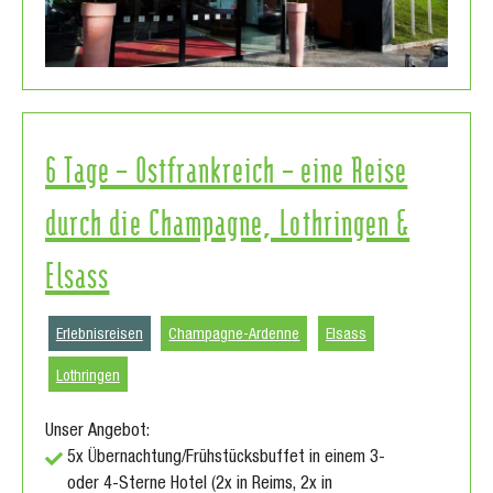
6 Tage – Ostfrankreich – eine Reise
durch die Champagne, Lothringen &
Elsass
Erlebnisreisen
Champagne-Ardenne
Elsass
Lothringen
Unser Angebot:
5x Übernachtung/Frühstücksbuffet in einem 3-
oder 4-Sterne Hotel (2x in Reims, 2x in