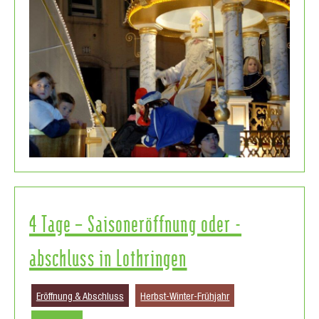
4 Tage – Saisoneröffnung oder -
abschluss in Lothringen
Eröffnung & Abschluss
Herbst-Winter-Frühjahr