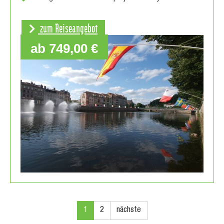
zum Reiseangebot
ab 749,00 €
1
2
nächste