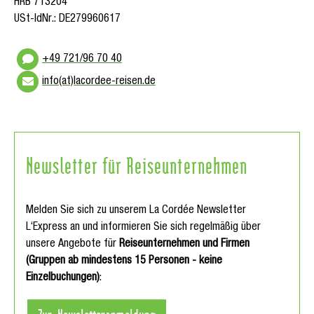
HRB 713204
USt-IdNr.: DE279960617
+49 721/96 70 40
info(at)lacordee-reisen.de
Newsletter für Reiseunternehmen
Melden Sie sich zu unserem La Cordée Newsletter
L‘Express an und informieren Sie sich regelmäßig über
unsere Angebote für
Reiseunternehmen und Firmen
(Gruppen ab mindestens 15 Personen - keine
Einzelbuchungen)
: