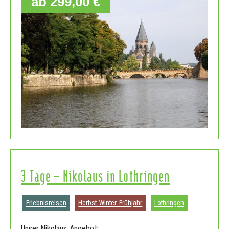
ab 299,00 €
3 Tage – Nikolaus in Lothringen
Erlebnisreisen
Herbst-Winter-Frühjahr
Lothringen