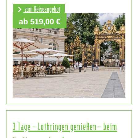
zum Reiseangebot
ab 519,00 €
3 Tage – Lothringen genießen – beim