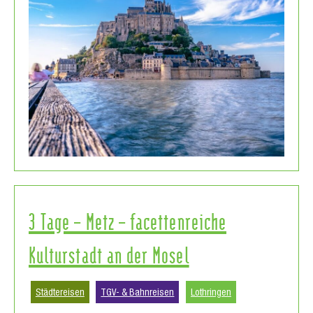
3 Tage – Metz – facettenreiche
Kulturstadt an der Mosel
Städtereisen
TGV- & Bahnreisen
Lothringen