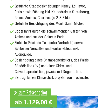
Geführte Stadtbesichtigungen Nancy, Le Havre,
Paris sowie Führung inkl. Kathedrale in Strasbourg,
Reims, Amiens, Chartres (je 2-3 Std.).
Geführte Besichtigung des Mont-Saint-Michel.
Bootsfahrt durch die schwimmenden Gärten von
Amiens und auf der Seine in Paris.
Eintritte Palais du Tau (unter Vorbehalt) sowie
Schlösser Versailles und Fontainebleau inkl.
Audioguide.
Besichtigung eines Champagnerkellers, des Palais
Bénédictine (frz.) und einer Cidre- und
Calvadosproduktion, jeweils mit Degustation.
Beitrag für ein Klimaschutzprojekt von myclimate.
zum Reiseangebot
ab 1.129,00 €