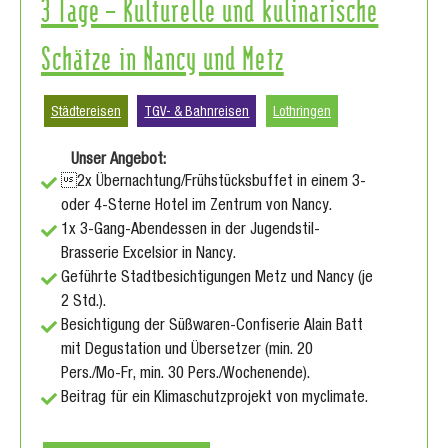
3 Tage – Kulturelle und kulinarische
Schätze in Nancy und Metz
Städtereisen
TGV- & Bahnreisen
Lothringen
Unser Angebot:
2x Übernachtung/Frühstücksbuffet in einem 3-
oder 4-Sterne Hotel im Zentrum von Nancy.
1x 3-Gang-Abendessen in der Jugendstil-
Brasserie Excelsior in Nancy.
Geführte Stadtbesichtigungen Metz und Nancy (je
2 Std.).
Besichtigung der Süßwaren-Confiserie Alain Batt
mit Degustation und Übersetzer (min. 20
Pers./Mo-Fr, min. 30 Pers./Wochenende).
Beitrag für ein Klimaschutzprojekt von myclimate.