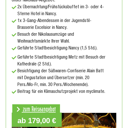
Unser Nikolaus-Angebot:
2x Übernachtung/Frühstücksbuffet im 3- oder 4-
Sterne Hotel in Nancy.
1x 3-Gang-Abendessen in der Jugendstil-
Brasserie Excelsior in Nancy.
Besuch der Nikolausumzüge und
Weihnachtsmärkte Ihrer Wahl.
Geführte Stadtbesichtigung Nancy (1,5 Std.).
Geführte Stadtbesichtigung Metz mit Besuch der
Kathedrale (2 Std.).
Besichtigung der Süßwaren-Confiserie Alain Batt
mit Degustation und Übersetzer (min. 20
Pers./Mo-Fr, min. 30 Pers./Wochenende).
Beitrag für ein Klimaschutzprojekt von myclimate.
zum Reiseangebot
ab 179,00 €